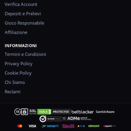
Verifica Account
Depositi e Prelievi
Gioco Responsabile
Affiliazione
INFORMAZIONI
Termini e Condizioni
Privacy Policy
Cookie Policy
Chi Siamo
Reclami