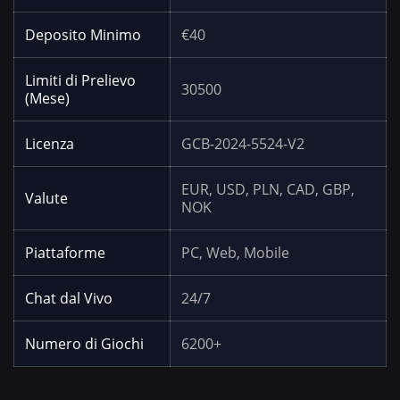
Deposito Minimo
€40
Limiti di Prelievo
30500
(Mese)
Licenza
GCB-2024-5524-V2
EUR, USD, PLN, CAD, GBP,
Valute
NOK
Piattaforme
PC, Web, Mobile
Chat dal Vivo
24/7
Numero di Giochi
6200+