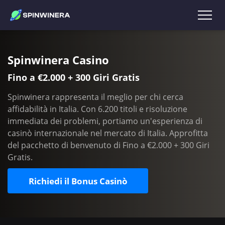
Spinwinera Casino
Fino a €2.000 + 300 Giri Gratis
Spinwinera rappresenta il meglio per chi cerca
affidabilità in Italia. Con 6.200 titoli e risoluzione
immediata dei problemi, portiamo un'esperienza di
casinò internazionale nel mercato di Italia. Approfitta
del pacchetto di benvenuto di Fino a €2.000 + 300 Giri
Gratis.
Richiedi il Bonus Casinò