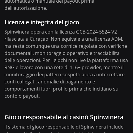
automatica o manuale del payout prima
dell'autorizzazione.
Licenza e integrita del gioco
Spinwinera opera con la licenza GCB-2024-5524-V2
rilasciata a Curaçao. Non equivale a una licenza ADM,
ma resta comunque una cornice regolata con verifiche
documentali, monitoraggio operativo e tracciabilita
delle operazioni. Per i giochi non live la piattaforma usa
RNG e lavora con una rete di 116+ provider, mentre il
monitoraggio dei pattern sospetti aiuta a intercettare
conti collegati, anomalie di pagamento e
comportamenti fuori profilo prima che incidano su
conto o payout.
Gioco responsabile al casinò Spinwinera
Il sistema di gioco responsabile di Spinwinera include