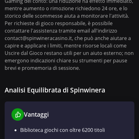
Gaming del conto: una riduzione ha effetto immediato,
mentre aumento o rimozione richiedono 24 ore, e lo
storico delle scommesse aiuta a monitorare l'attività.
Per richieste di gioco responsabile, è possibile
contattare l'assistenza tramite email all'indirizzo
contact@spinwineracasino.it, che può anche aiutare a
capire e applicare i limiti, mentre risorse locali come
Uscire dal Gioco restano utili per un aiuto esterno; non
emergono indicazioni chiare su strumenti per pause
brevi e promemoria di sessione.
Analisi Equilibrata di Spinwinera
Vantaggi
Biblioteca giochi con oltre 6200 titoli