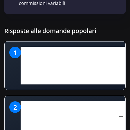
commissioni variabili
Risposte alle domande popolari
Devo pagare una commissione
per depositi e prelievi al casinò
+
Spinwinera?
Spin Winera non addebita commissioni per la
maggior parte delle transazioni. Tuttavia,
controlla con il tuo fornitore di pagamento
Posso giocare al casinò
eventuali costi aggiuntivi.
+
Spinwinera da Italia?