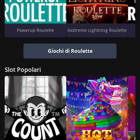
Powerup Roulette
Xxxtreme Lightning Roulette
Giochi di Roulette
Slot Popolari