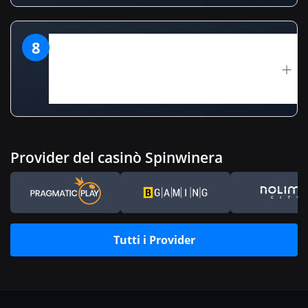
Spin Winera supporta diversi metodi di
pagamento tra cui carte di credito/debito (Visa,
Mastercard), e-wallet (Skrill, Neteller), bonifici
Spinwinera ha un'app per
bancari e criptovalute.
+
Android e iOS?
Sì, Spin Winera offre applicazioni native sia per
Android che per iOS, garantendo un'esperienza di
gioco fluida su tutti i dispositivi mobili.
Provider del casinò Spinwinera
Tutti i Provider