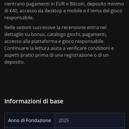
rientrano pagamenti in EUR e Bitcoin, deposito minimo
di €40, accesso da desktop e mobile e il tema del gioco
responsabile.
Nelle sezioni successive la recensione entra nel
dettaglio su bonus, catalogo giochi, pagamenti,
accesso alla piattaforma e gioco responsabile.
Continuare la lettura aiuta a verificare condizioni e
aspetti pratici prima di una registrazione o di un
deposito.
Informazioni di base
Anno di Fondazione
2025