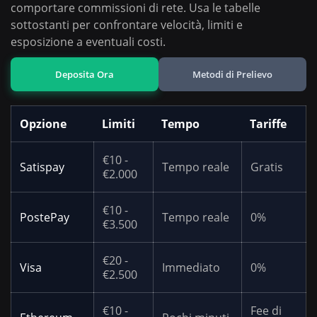
comportare commissioni di rete. Usa le tabelle
sottostanti per confrontare velocità, limiti e
esposizione a eventuali costi.
Deposita Ora
Metodi di Prelievo
Opzione
Limiti
Tempo
Tariffe
€10 -
Satispay
Tempo reale
Gratis
€2.000
€10 -
PostePay
Tempo reale
0%
€3.500
€20 -
Visa
Immediato
0%
€2.500
€10 -
Fee di